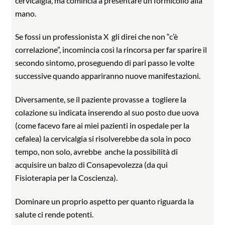
cervicalgia, ma comincia a presentare un formicolio alla
mano.
Se fossi un professionista X
gli direi che non “c’è
correlazione”, incomincia così la rincorsa per far sparire il
secondo sintomo, proseguendo di pari passo le volte
successive quando appariranno nuove manifestazioni.
Diversamente, se il paziente provasse a
togliere la
colazione su indicata inserendo al suo posto due uova
(come facevo fare ai miei pazienti in ospedale per la
cefalea) la cervicalgia si risolverebbe da sola in poco
tempo, non solo, avrebbe
anche la possibilità di
acquisire un balzo di Consapevolezza (da qui
Fisioterapia per la Coscienza).
Dominare un proprio aspetto per quanto riguarda la
salute ci rende potenti.