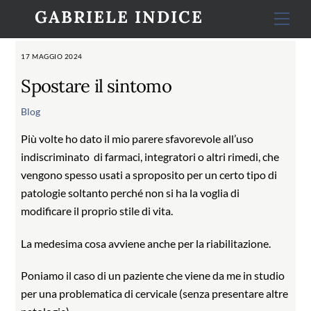
Skip
GABRIELE INDICE
Men
to
content
17 MAGGIO 2024
Spostare il sintomo
Blog
Più volte ho dato il mio parere sfavorevole all’uso
indiscriminato
di farmaci, integratori o altri rimedi, che
vengono spesso usati a sproposito per un certo tipo di
patologie soltanto perché non si ha la voglia di
modificare il proprio stile di vita.
La medesima cosa avviene anche per la riabilitazione.
Poniamo il caso di un paziente che viene da me in studio
per una problematica di cervicale (senza presentare altre