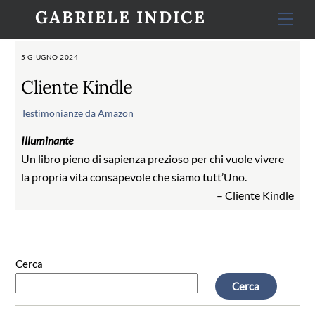
Skip
GABRIELE INDICE
Men
to
content
5 GIUGNO 2024
Cliente Kindle
Testimonianze
da Amazon
Illuminante
Un libro pieno di sapienza prezioso per chi vuole vivere
la propria vita consapevole che siamo tutt’Uno.
– Cliente Kindle
Cerca
Cerca