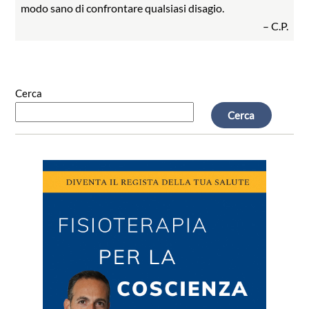
modo sano di confrontare qualsiasi disagio.
– C.P.
Cerca
Cerca