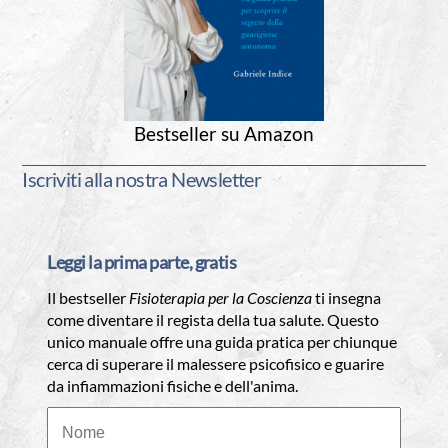
Bestseller su Amazon
Iscriviti alla nostra Newsletter
Leggi la prima parte, gratis
Il bestseller
Fisioterapia per la Coscienza
ti insegna
come diventare il regista della tua salute. Questo
unico manuale offre una guida pratica per chiunque
cerca di superare il malessere psicofisico e guarire
da infiammazioni fisiche e dell'anima.