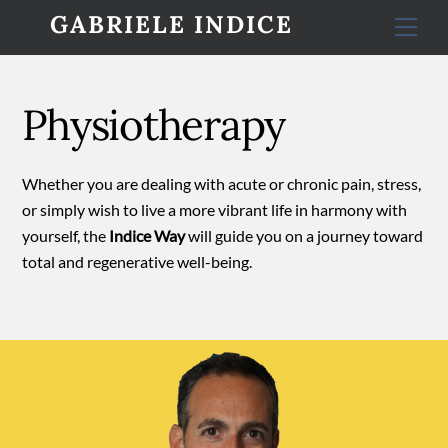
Skip
GABRIELE INDICE
Men
to
content
Physiotherapy
Whether you are dealing with acute or chronic pain, stress,
or simply wish to live a more vibrant life in harmony with
yourself, the
Indice Way
will guide you on a journey toward
total and regenerative well-being.