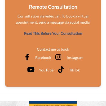
Remote Consultation
Consultation via video call. To book a virtual
appointment, send a message via social media.
Read This Before Your Consultation
Contact me to book
Facebook
Instagram
YouTube
TikTok