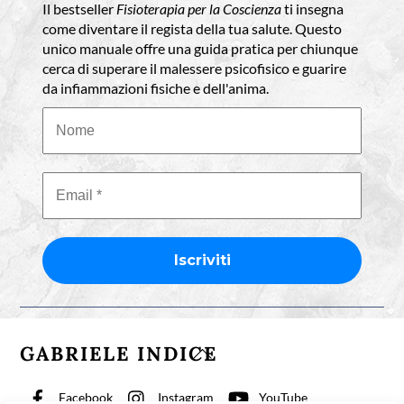
Il bestseller
Fisioterapia per la Coscienza
ti insegna
come diventare il regista della tua salute. Questo
unico manuale offre una guida pratica per chiunque
cerca di superare il malessere psicofisico e guarire
da infiammazioni fisiche e dell'anima.
GABRIELE INDICE
Back
To
Top
Facebook
Instagram
YouTube